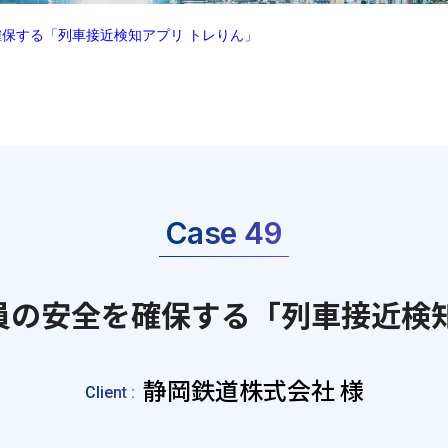
保する「列車接近検知アプリ トレりん」
Case 49
員の安全を確保する「列車接近検知
静岡鉄道株式会社 様
Client :