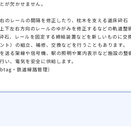
とが欠かせません。
右のレールの間隔を修正したり、枕木を支える道床砕石
上下左右方向のレールのゆがみを修正するなどの軌道整
砕石、レールを固定する締結装置などを新しいものに交
ント）の組立、補修、交換などを行うこともあります。
を送る架線や信号機、駅の照明や案内表示など施設の整
行い、電気を安全に供給します。
btag・鉄道線路管理）