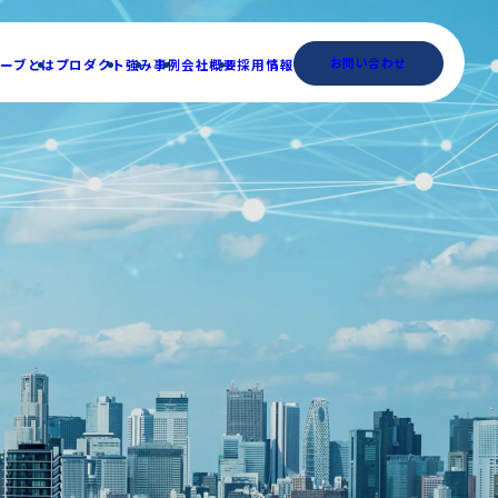
お問い合わせ
ーブとは
プロダクト
強み
事例
会社概要
採用情報