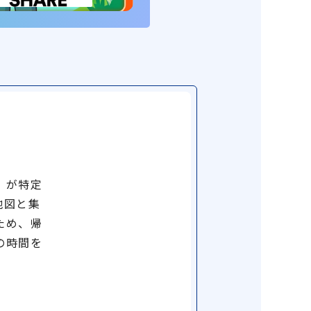
）が特定
地図と集
ため、帰
の時間を