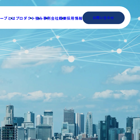
お問い合わせ
ーブとは
プロダクト
強み
事例
会社概要
採用情報