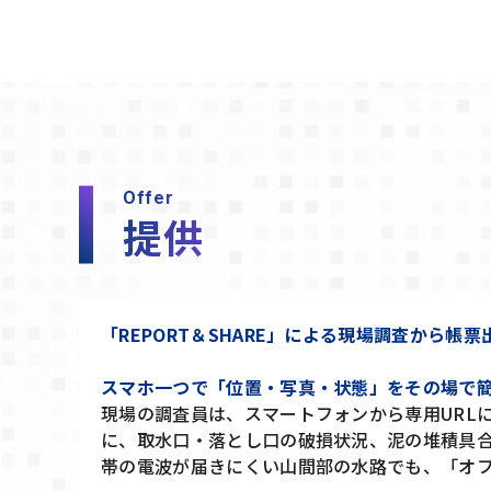
Offer
提供
「REPORT＆SHARE」による現場調査から帳
スマホ一つで「位置・写真・状態」をその場で
現場の調査員は、スマートフォンから専用URL
に、取水口・落とし口の破損状況、泥の堆積具
帯の電波が届きにくい山間部の水路でも、「オ