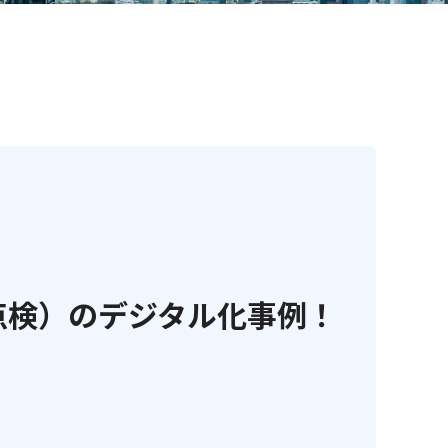
口点検）のデジタル化事例！