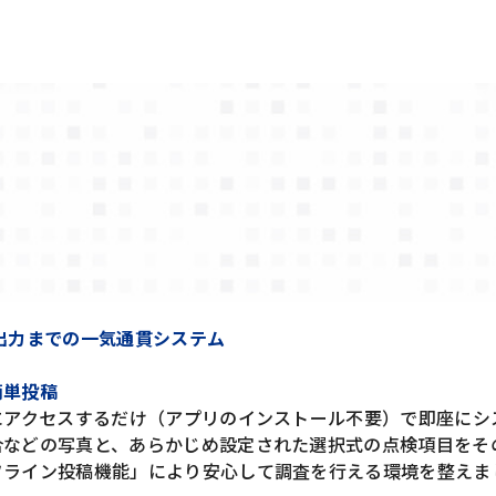
票出力までの一気通貫システム
簡単投稿
にアクセスするだけ（アプリのインストール不要）で即座にシ
合などの写真と、あらかじめ設定された選択式の点検項目をそ
フライン投稿機能」により安心して調査を行える環境を整えま