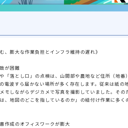
む、膨大な作業負担とインフラ維持の遅れ》
致が困難
や「落とし口」の点検は、山間部や農地など住所（地番
の電波すら届かない場所が多く存在します。従来は紙の
メモしながらデジカメで写真を撮影していました。その
は、地図のどこを指しているのか」の紐付け作業に多く
書作成のオフィスワークが膨大