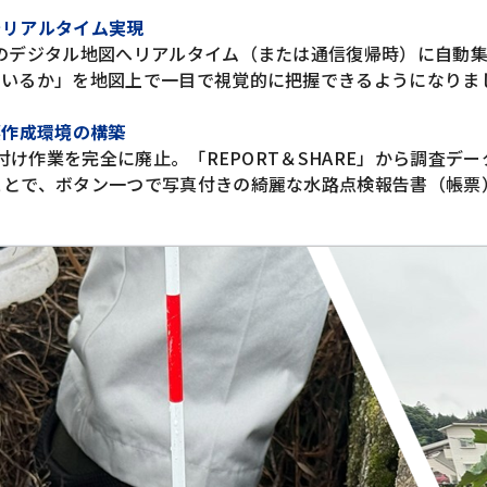
をリアルタイム実現
のデジタル地図へリアルタイム（または通信復帰時）に自動
ているか」を地図上で一目で視覚的に把握できるようになりま
票作成環境の構築
付け作業を完全に廃止。「REPORT＆SHARE」から調査デ
ことで、ボタン一つで写真付きの綺麗な水路点検報告書（帳票