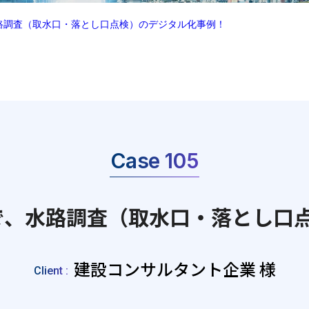
、水路調査（取水口・落とし口点検）のデジタル化事例！
Case 105
E」で、水路調査（取水口・落とし
建設コンサルタント企業 様
Client :