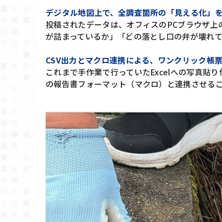
デジタル地図上で、全調査箇所の「見える化」
投稿されたデータは、オフィスのPCブラウザ上
が詰まっているか」「どの落とし口の弁が壊れ
CSV出力とマクロ連携による、ワンクリック帳
これまで手作業で行っていたExcelへの写真貼り
の報告書フォーマット（マクロ）と連携させる