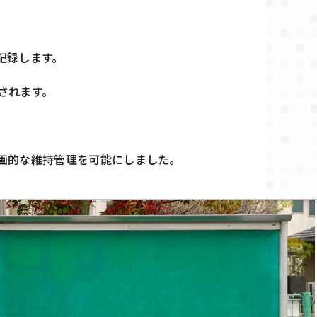
記録します。
されます。
画的な維持管理を可能にしました。