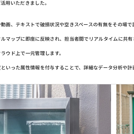
ご活用いただきました。
や動画、テキストで破損状況や空きスペースの有無をその場で
タルマップに即座に反映され、担当者間でリアルタイムに共有
クラウド上で一元管理します。
度といった属性情報を付与することで、詳細なデータ分析や計