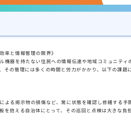
効率と情報管理の限界》
ル機器を持たない住民への情報伝達や地域コミュニティ
、その管理には多くの時間と労力がかかり、以下の課題
による掲示物の損傷など、常に状態を確認し修繕する手
板を抱える自治体にとって、その巡回と点検は大きな負