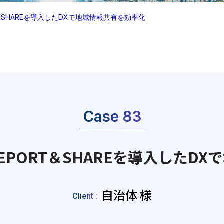
＆SHAREを導入したDXで地域情報共有を効率化
Case 83
PORT＆SHAREを導入したD
自治体 様
Client :