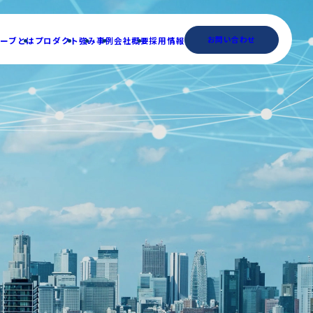
お問い合わせ
ーブとは
プロダクト
強み
事例
会社概要
採用情報