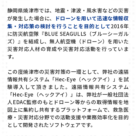
静岡県焼津市では、地震・津波・風水害などの災害
が発生した場合に、
ドローンを用いて迅速な情報収
集・対応策の検討を行うことを目的として
2016年
に防災航空隊『BLUE SEAGULLS（ブルーシーガル
ズ）』を結成し、無人航空機（ドローン）を用いた
災害対応人材の育成や災害対応活動を行っていま
す。
この度焼津市の災害対策の一環として、弊社の遠隔
情報共有システム「Hec-Eye（ヘックアイ）」を試
験導入して頂きました。遠隔情報共有システム
「Hec-Eye（ヘックアイ）」は、弊社が一般社団法
人EDAC監修のもとドローン等からの取得情報を地
図上に集約し共有するプラットフォームで、救急医
療・災害対応分野での活動支援や業務効率化を目的
として開発されたソフトウェアです。