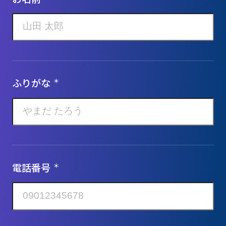
ふりがな
＊
電話番号
＊