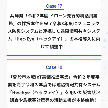
Case 17
兵庫県「令和2年度 ドローン先行的利活用業
務」の採択案件を完了令和3年度にフェニック
ス防災システムと連携した遠隔情報共有システ
ム「Hec-Eye（ヘックアイ）」の本格導入に向
けて調整中！
Case 18
「曽於市地域IoT実装推進事業」令和２年度事
業を完了令和３年度では遠隔情報共有システム
「Hec-Eye（ヘックアイ）」を用いた災害状況
調査や鳥獣害対策等の活動支援が本格始動！