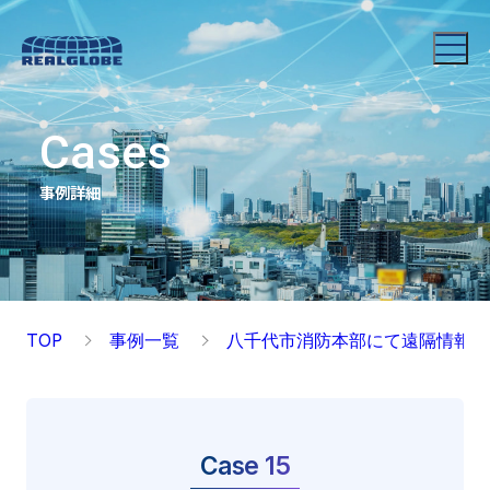
Cases
事例詳細
TOP
事例一覧
八千代市消防本部にて遠隔情報共
Case 15