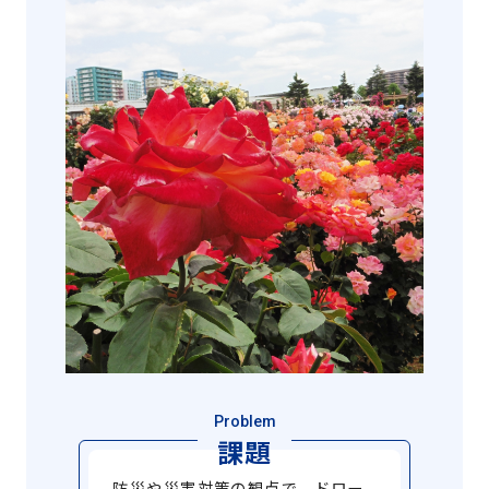
Problem
課題
防災や災害対策の観点で、ドロー