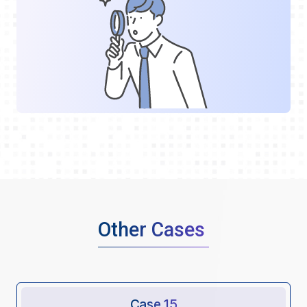
Other Cases
Case 15