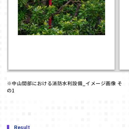
※中山間部における消防水利設備_イメージ画像 そ
の1
Result