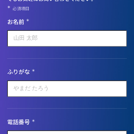
＊
必須項目
お名前
＊
ふりがな
＊
電話番号
＊