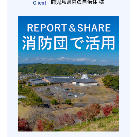
鹿児島県内の自治体 様
Client :