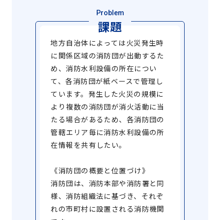
Problem
課題
地方自治体によっては火災発生時
に関係区域の消防団が出動するた
め、消防水利設備の所在につい
て、各消防団が紙ベースで管理し
ています。発生した火災の規模に
より複数の消防団が消火活動に当
たる場合があるため、各消防団の
管轄エリア毎に消防水利設備の所
在情報を共有したい。
《消防団の概要と位置づけ》
消防団は、消防本部や消防署と同
様、消防組織法に基づき、それぞ
れの市町村に設置される消防機関