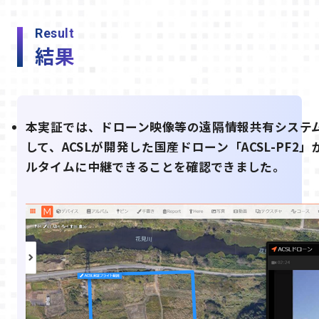
Result
結果
本実証では、ドローン映像等の遠隔情報共有システム「
して、ACSLが開発した国産ドローン「ACSL-PF
ルタイムに中継できることを確認できました。