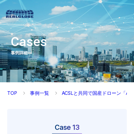
Cases
事例詳細
TOP
事例一覧
ACSLと共同で国産ドローン「AC
Case 13