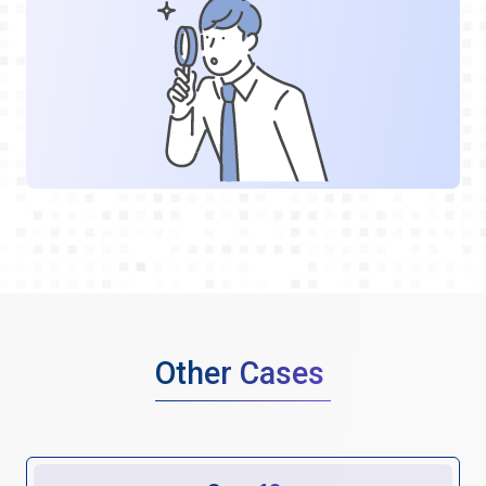
Other Cases