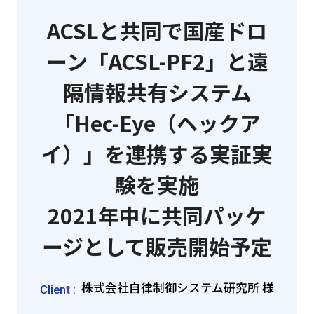
ACSLと共同で国産ドロ
ーン「ACSL-PF2」と遠
隔情報共有システム
「Hec-Eye（ヘックア
イ）」を連携する実証実
験を実施
2021年中に共同パッケ
ージとして販売開始予定
株式会社⾃律制御システム研究所 様
Client :