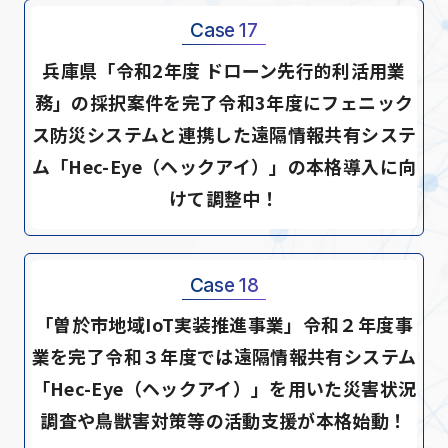
Case 17
兵庫県「令和2年度 ドローン先行的利活用業
務」の採択案件を完了令和3年度にフェニック
ス防災システムと連携した遠隔情報共有システ
ム「Hec-Eye（ヘックアイ）」の本格導入に向
けて調整中！
Case 18
「曽於市地域IoT実装推進事業」令和２年度事
業を完了令和３年度では遠隔情報共有システム
「Hec-Eye（ヘックアイ）」を用いた災害状況
調査や鳥獣害対策等の活動支援が本格始動！