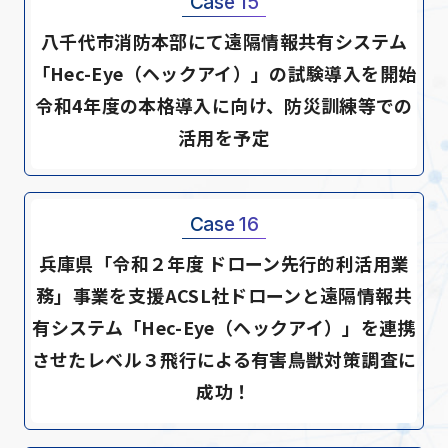
Case 15
八千代市消防本部にて遠隔情報共有システム
「Hec-Eye（ヘックアイ）」の試験導入を開始
令和4年度の本格導入に向け、防災訓練等での
活用を予定
Case 16
兵庫県「令和２年度 ドローン先行的利活用業
務」事業を支援ACSL社ドローンと遠隔情報共
有システム「Hec-Eye（ヘックアイ）」を連携
させたレベル３飛行による有害鳥獣対策調査に
成功！