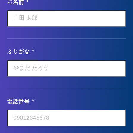
お名前
＊
ふりがな
＊
電話番号
＊